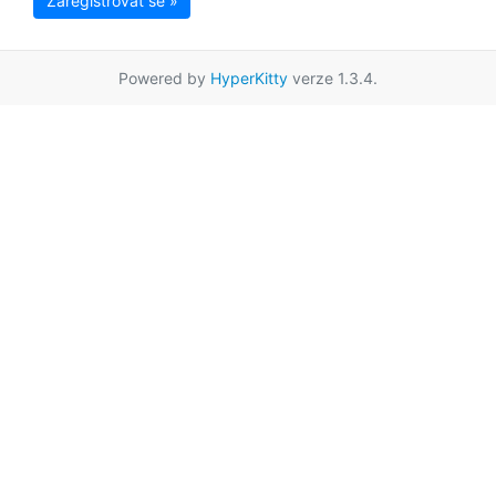
Zaregistrovat se »
Powered by
HyperKitty
verze 1.3.4.