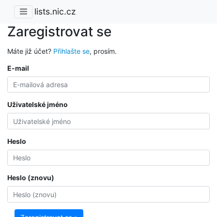
lists.nic.cz
Zaregistrovat se
Máte již účet?
Přihlašte se
, prosím.
E-mail
Uživatelské jméno
Heslo
Heslo (znovu)