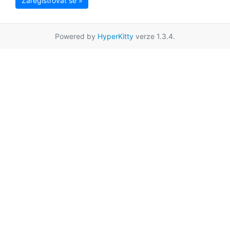
Zaregistrovat se »
Powered by
HyperKitty
verze 1.3.4.