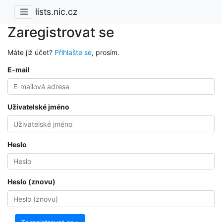
lists.nic.cz
Zaregistrovat se
Máte již účet?
Přihlašte se
, prosím.
E-mail
Uživatelské jméno
Heslo
Heslo (znovu)