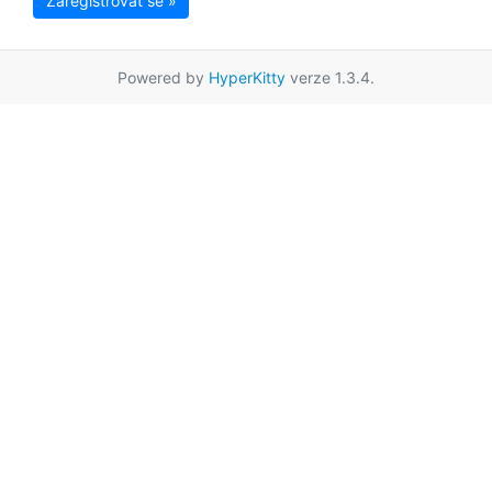
Zaregistrovat se »
Powered by
HyperKitty
verze 1.3.4.