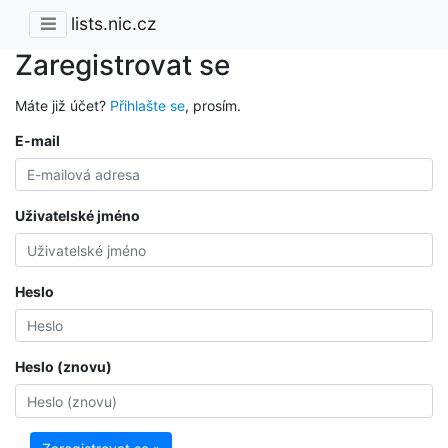
lists.nic.cz
Zaregistrovat se
Máte již účet?
Přihlašte se
, prosím.
E-mail
Uživatelské jméno
Heslo
Heslo (znovu)