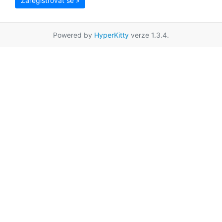
Zaregistrovat se »
Powered by
HyperKitty
verze 1.3.4.