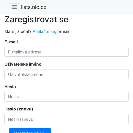
lists.nic.cz
Zaregistrovat se
Máte již účet?
Přihlašte se
, prosím.
E-mail
Uživatelské jméno
Heslo
Heslo (znovu)