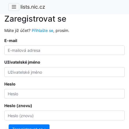
lists.nic.cz
Zaregistrovat se
Máte již účet?
Přihlašte se
, prosím.
E-mail
Uživatelské jméno
Heslo
Heslo (znovu)