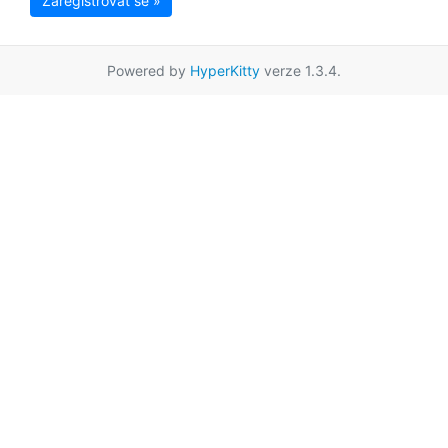
Zaregistrovat se »
Powered by
HyperKitty
verze 1.3.4.