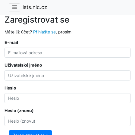
lists.nic.cz
Zaregistrovat se
Máte již účet?
Přihlašte se
, prosím.
E-mail
Uživatelské jméno
Heslo
Heslo (znovu)