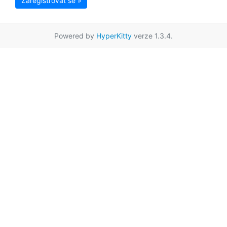
Zaregistrovat se »
Powered by
HyperKitty
verze 1.3.4.