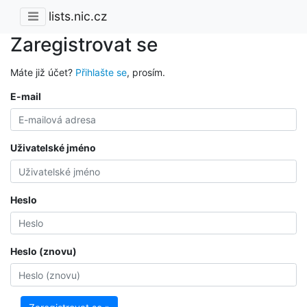
lists.nic.cz
Zaregistrovat se
Máte již účet?
Přihlašte se
, prosím.
E-mail
Uživatelské jméno
Heslo
Heslo (znovu)