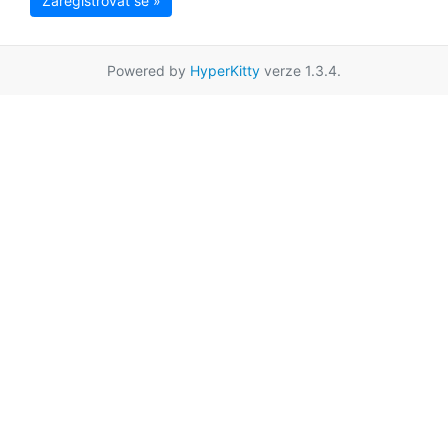
Zaregistrovat se »
Powered by
HyperKitty
verze 1.3.4.