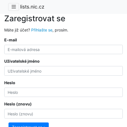
lists.nic.cz
Zaregistrovat se
Máte již účet?
Přihlašte se
, prosím.
E-mail
Uživatelské jméno
Heslo
Heslo (znovu)