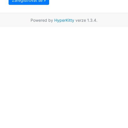
Zaregistrovat se »
Powered by
HyperKitty
verze 1.3.4.