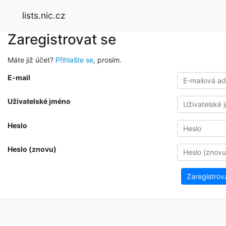
lists.nic.cz
Zaregistrovat se
Máte již účet?
Přihlašte se
, prosím.
E-mail
Uživatelské jméno
Heslo
Heslo (znovu)
Zaregistrov