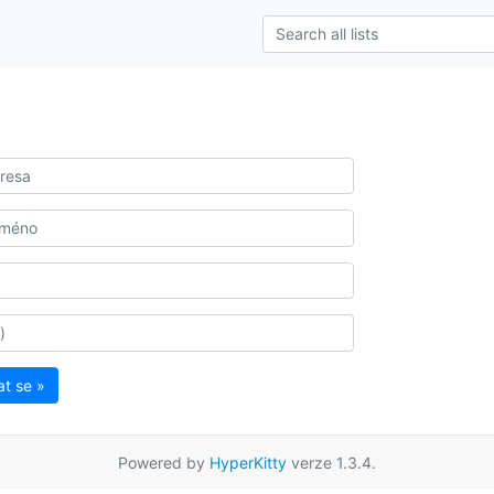
at se »
Powered by
HyperKitty
verze 1.3.4.