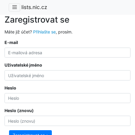
lists.nic.cz
Zaregistrovat se
Máte již účet?
Přihlašte se
, prosím.
E-mail
Uživatelské jméno
Heslo
Heslo (znovu)