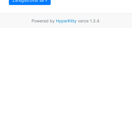
Zaregistrovat se »
Powered by
HyperKitty
verze 1.3.4.