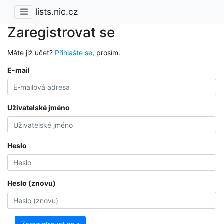
lists.nic.cz
Zaregistrovat se
Máte již účet?
Přihlašte se
, prosím.
E-mail
Uživatelské jméno
Heslo
Heslo (znovu)