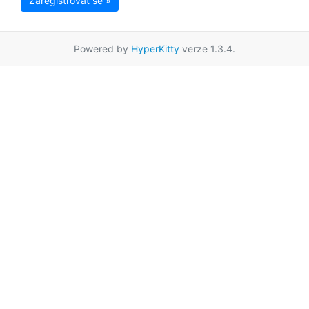
Zaregistrovat se »
Powered by
HyperKitty
verze 1.3.4.