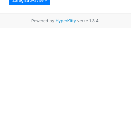
Zaregistrovat se »
Powered by
HyperKitty
verze 1.3.4.