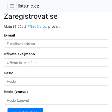
lists.nic.cz
Zaregistrovat se
Máte již účet?
Přihlašte se
, prosím.
E-mail
Uživatelské jméno
Heslo
Heslo (znovu)