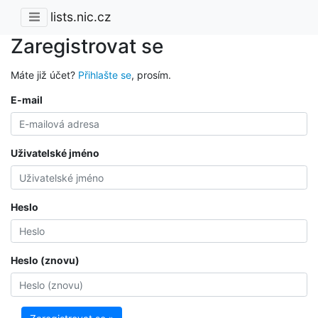
lists.nic.cz
Zaregistrovat se
Máte již účet?
Přihlašte se
, prosím.
E-mail
Uživatelské jméno
Heslo
Heslo (znovu)