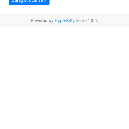
Zaregistrovat se »
Powered by
HyperKitty
verze 1.3.4.