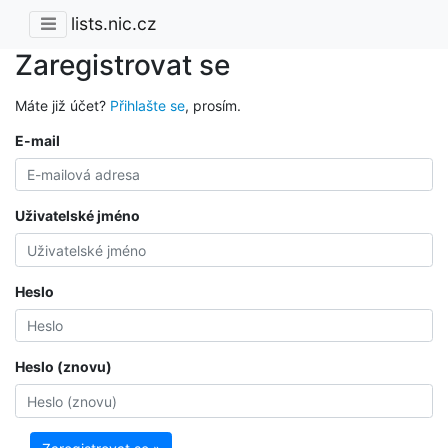
lists.nic.cz
Zaregistrovat se
Máte již účet?
Přihlašte se
, prosím.
E-mail
Uživatelské jméno
Heslo
Heslo (znovu)