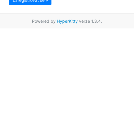
Zaregistrovat se »
Powered by
HyperKitty
verze 1.3.4.