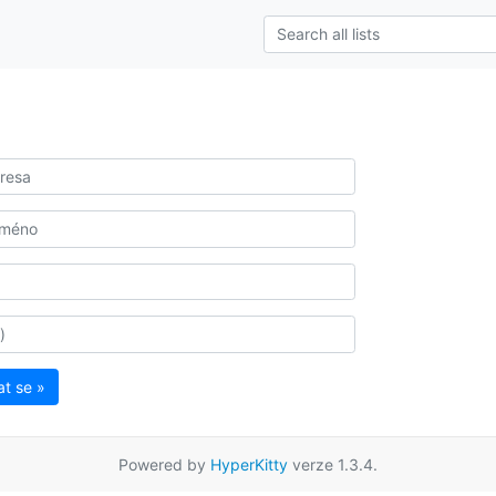
at se »
Powered by
HyperKitty
verze 1.3.4.