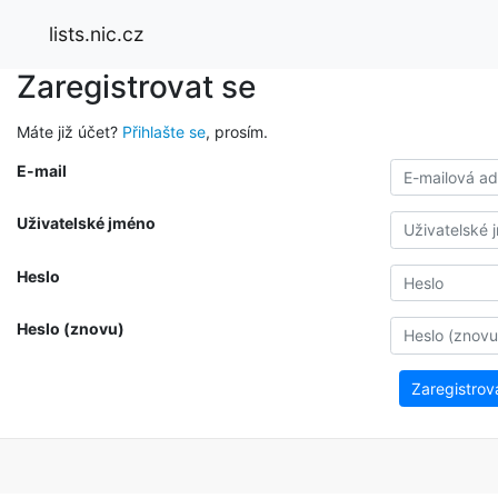
lists.nic.cz
Zaregistrovat se
Máte již účet?
Přihlašte se
, prosím.
E-mail
Uživatelské jméno
Heslo
Heslo (znovu)
Zaregistrov