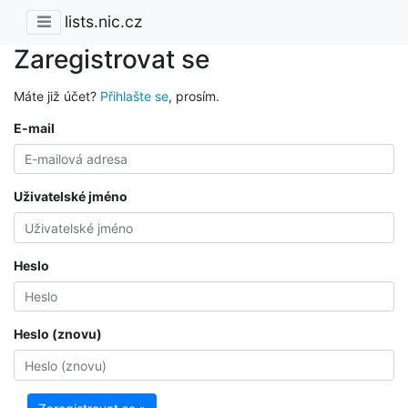
lists.nic.cz
Zaregistrovat se
Máte již účet?
Přihlašte se
, prosím.
E-mail
Uživatelské jméno
Heslo
Heslo (znovu)