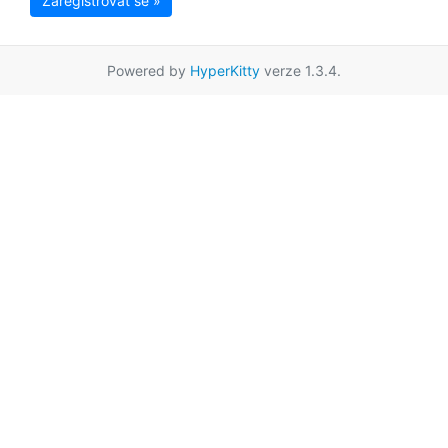
Zaregistrovat se »
Powered by
HyperKitty
verze 1.3.4.