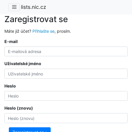
lists.nic.cz
Zaregistrovat se
Máte již účet?
Přihlašte se
, prosím.
E-mail
Uživatelské jméno
Heslo
Heslo (znovu)