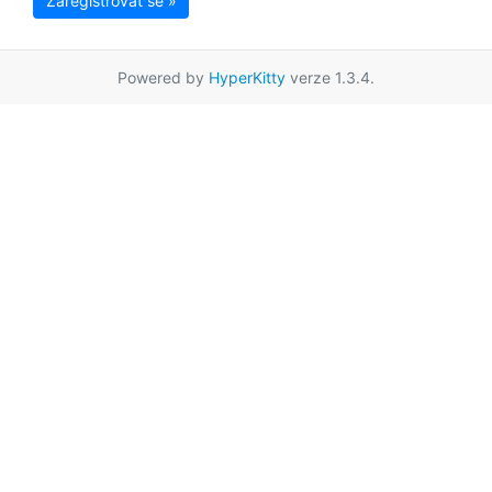
Zaregistrovat se »
Powered by
HyperKitty
verze 1.3.4.