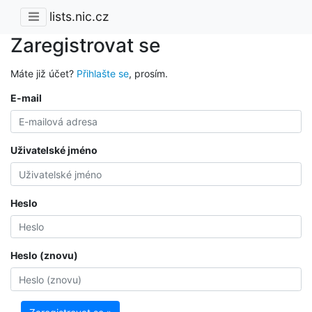
lists.nic.cz
Zaregistrovat se
Máte již účet?
Přihlašte se
, prosím.
E-mail
Uživatelské jméno
Heslo
Heslo (znovu)