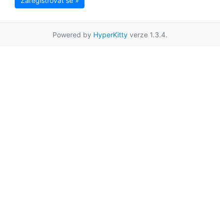
Zaregistrovat se »
Powered by
HyperKitty
verze 1.3.4.