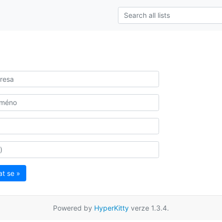
at se »
Powered by
HyperKitty
verze 1.3.4.