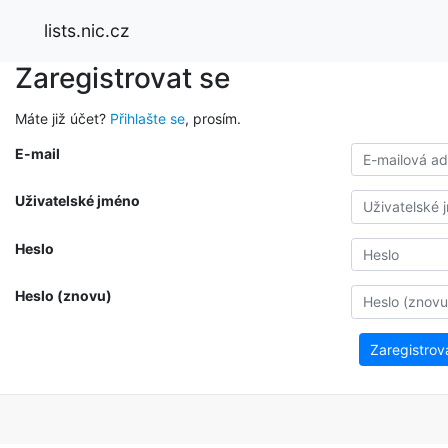
lists.nic.cz
Zaregistrovat se
Máte již účet?
Přihlašte se
, prosím.
E-mail
Uživatelské jméno
Heslo
Heslo (znovu)
Zaregistrov