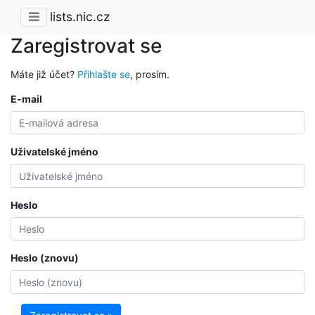
lists.nic.cz
Zaregistrovat se
Máte již účet?
Přihlašte se
, prosím.
E-mail
Uživatelské jméno
Heslo
Heslo (znovu)