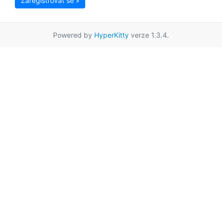
Zaregistrovat se »
Powered by
HyperKitty
verze 1.3.4.