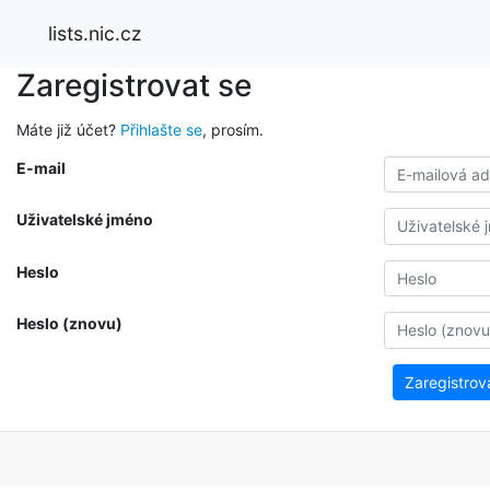
lists.nic.cz
Zaregistrovat se
Máte již účet?
Přihlašte se
, prosím.
E-mail
Uživatelské jméno
Heslo
Heslo (znovu)
Zaregistrov