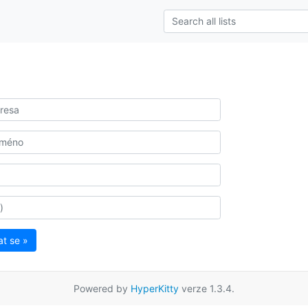
at se »
Powered by
HyperKitty
verze 1.3.4.