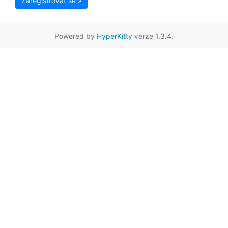
Zaregistrovat se »
Powered by
HyperKitty
verze 1.3.4.