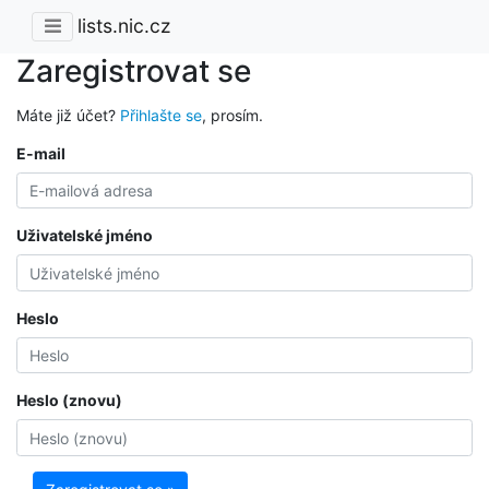
lists.nic.cz
Zaregistrovat se
Máte již účet?
Přihlašte se
, prosím.
E-mail
Uživatelské jméno
Heslo
Heslo (znovu)