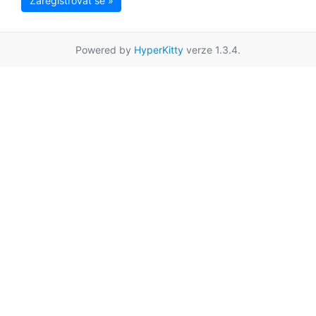
Zaregistrovat se »
Powered by
HyperKitty
verze 1.3.4.