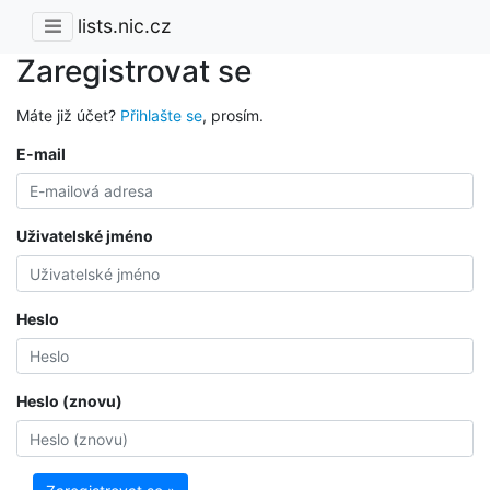
lists.nic.cz
Zaregistrovat se
Máte již účet?
Přihlašte se
, prosím.
E-mail
Uživatelské jméno
Heslo
Heslo (znovu)