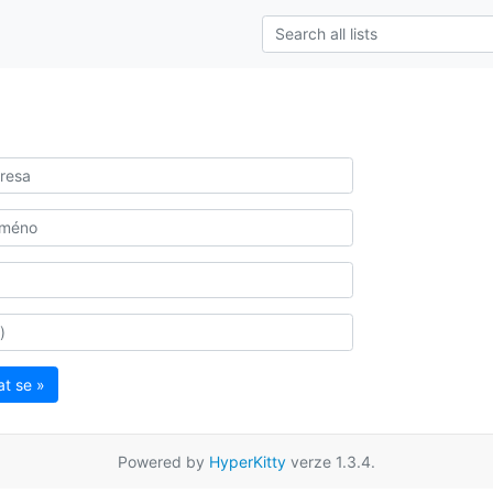
at se »
Powered by
HyperKitty
verze 1.3.4.