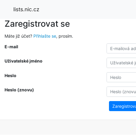
lists.nic.cz
Zaregistrovat se
Máte již účet?
Přihlašte se
, prosím.
E-mail
Uživatelské jméno
Heslo
Heslo (znovu)
Zaregistrov