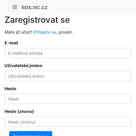
lists.nic.cz
Zaregistrovat se
Máte již účet?
Přihlašte se
, prosím.
E-mail
Uživatelské jméno
Heslo
Heslo (znovu)