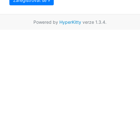
Zaregistrovat se »
Powered by
HyperKitty
verze 1.3.4.