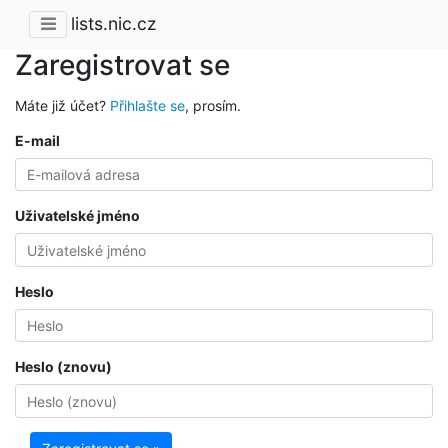
lists.nic.cz
Zaregistrovat se
Máte již účet?
Přihlašte se
, prosím.
E-mail
Uživatelské jméno
Heslo
Heslo (znovu)