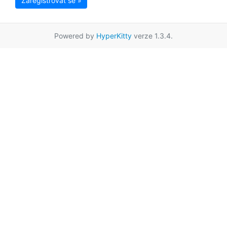
Zaregistrovat se »
Powered by
HyperKitty
verze 1.3.4.