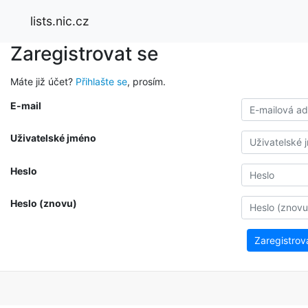
lists.nic.cz
Zaregistrovat se
Máte již účet?
Přihlašte se
, prosím.
E-mail
Uživatelské jméno
Heslo
Heslo (znovu)
Zaregistrov