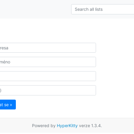
at se »
Powered by
HyperKitty
verze 1.3.4.