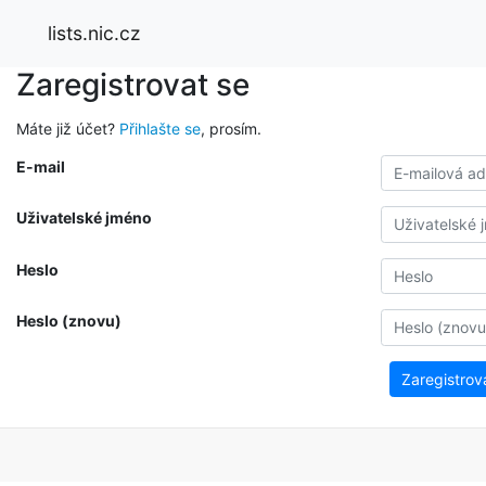
lists.nic.cz
Zaregistrovat se
Máte již účet?
Přihlašte se
, prosím.
E-mail
Uživatelské jméno
Heslo
Heslo (znovu)
Zaregistrov