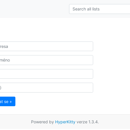
at se »
Powered by
HyperKitty
verze 1.3.4.