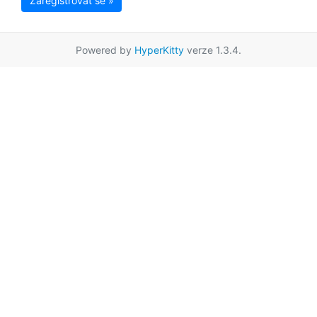
Zaregistrovat se »
Powered by
HyperKitty
verze 1.3.4.