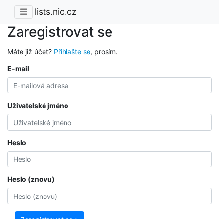
lists.nic.cz
Zaregistrovat se
Máte již účet?
Přihlašte se
, prosím.
E-mail
Uživatelské jméno
Heslo
Heslo (znovu)