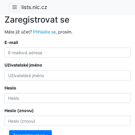
lists.nic.cz
Zaregistrovat se
Máte již účet?
Přihlašte se
, prosím.
E-mail
Uživatelské jméno
Heslo
Heslo (znovu)