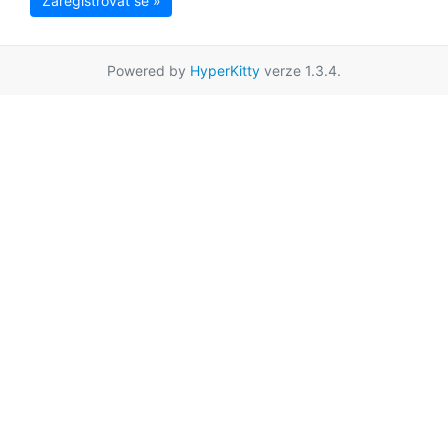
Zaregistrovat se »
Powered by
HyperKitty
verze 1.3.4.