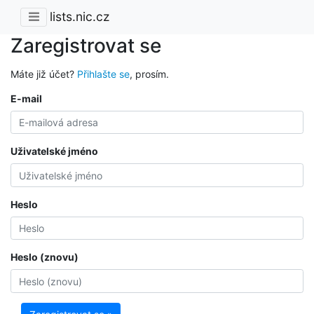
lists.nic.cz
Zaregistrovat se
Máte již účet?
Přihlašte se
, prosím.
E-mail
Uživatelské jméno
Heslo
Heslo (znovu)