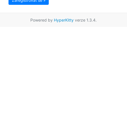
Zaregistrovat se »
Powered by
HyperKitty
verze 1.3.4.