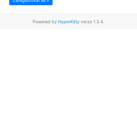
Zaregistrovat se »
Powered by
HyperKitty
verze 1.3.4.