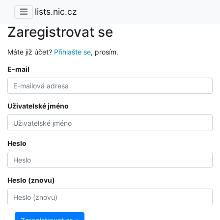
lists.nic.cz
Zaregistrovat se
Máte již účet?
Přihlašte se
, prosím.
E-mail
Uživatelské jméno
Heslo
Heslo (znovu)