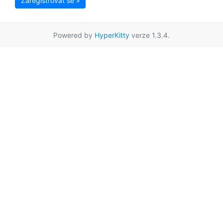
Zaregistrovat se »
Powered by
HyperKitty
verze 1.3.4.