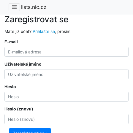
lists.nic.cz
Zaregistrovat se
Máte již účet?
Přihlašte se
, prosím.
E-mail
Uživatelské jméno
Heslo
Heslo (znovu)