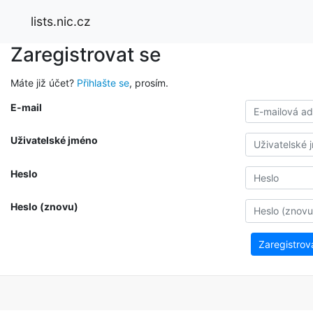
lists.nic.cz
Zaregistrovat se
Máte již účet?
Přihlašte se
, prosím.
E-mail
Uživatelské jméno
Heslo
Heslo (znovu)
Zaregistrov