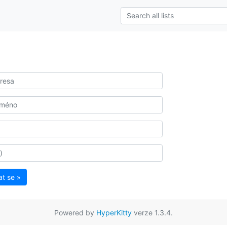
at se »
Powered by
HyperKitty
verze 1.3.4.