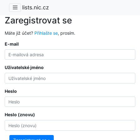
lists.nic.cz
Zaregistrovat se
Máte již účet?
Přihlašte se
, prosím.
E-mail
Uživatelské jméno
Heslo
Heslo (znovu)