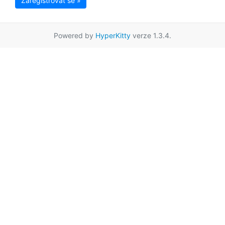
Zaregistrovat se »
Powered by
HyperKitty
verze 1.3.4.