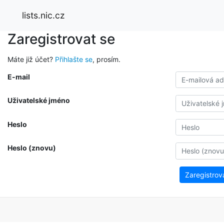
lists.nic.cz
Zaregistrovat se
Máte již účet?
Přihlašte se
, prosím.
E-mail
Uživatelské jméno
Heslo
Heslo (znovu)
Zaregistrov