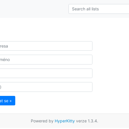
at se »
Powered by
HyperKitty
verze 1.3.4.