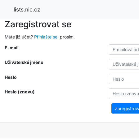
lists.nic.cz
Zaregistrovat se
Máte již účet?
Přihlašte se
, prosím.
E-mail
Uživatelské jméno
Heslo
Heslo (znovu)
Zaregistrov