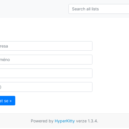
at se »
Powered by
HyperKitty
verze 1.3.4.