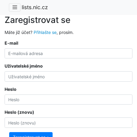
lists.nic.cz
Zaregistrovat se
Máte již účet?
Přihlašte se
, prosím.
E-mail
Uživatelské jméno
Heslo
Heslo (znovu)