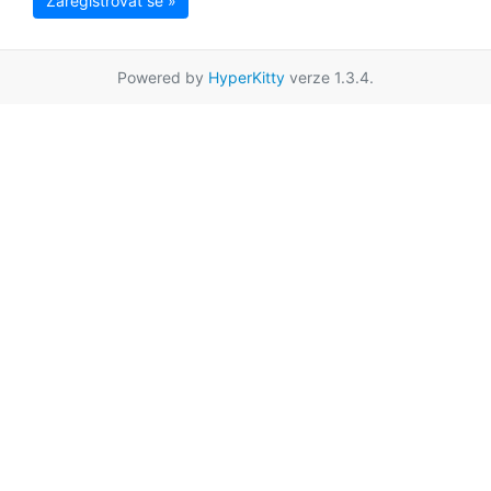
Zaregistrovat se »
Powered by
HyperKitty
verze 1.3.4.