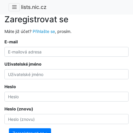
lists.nic.cz
Zaregistrovat se
Máte již účet?
Přihlašte se
, prosím.
E-mail
Uživatelské jméno
Heslo
Heslo (znovu)