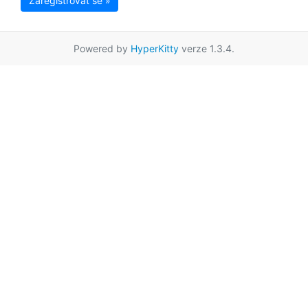
Zaregistrovat se »
Powered by
HyperKitty
verze 1.3.4.