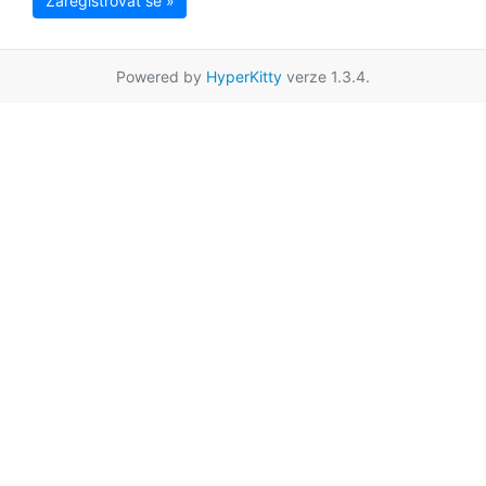
Zaregistrovat se »
Powered by
HyperKitty
verze 1.3.4.