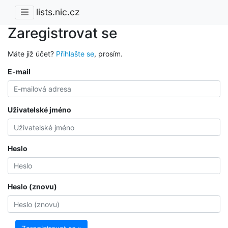
lists.nic.cz
Zaregistrovat se
Máte již účet?
Přihlašte se
, prosím.
E-mail
Uživatelské jméno
Heslo
Heslo (znovu)