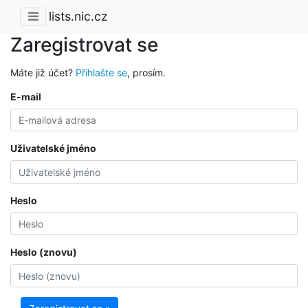
lists.nic.cz
Zaregistrovat se
Máte již účet?
Přihlašte se
, prosím.
E-mail
Uživatelské jméno
Heslo
Heslo (znovu)