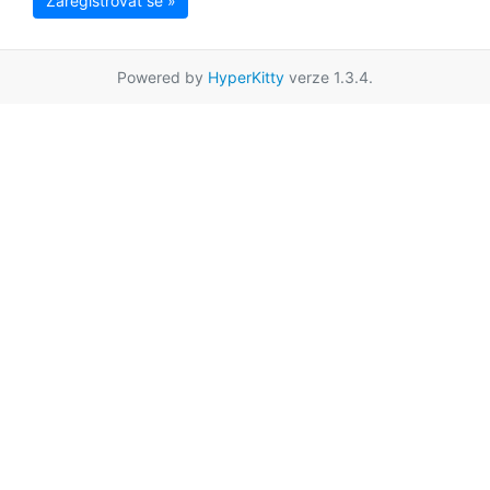
Zaregistrovat se »
Powered by
HyperKitty
verze 1.3.4.