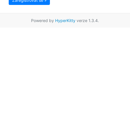
Zaregistrovat se »
Powered by
HyperKitty
verze 1.3.4.