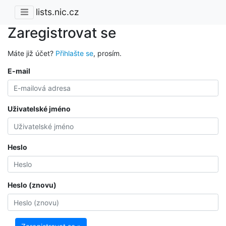
lists.nic.cz
Zaregistrovat se
Máte již účet?
Přihlašte se
, prosím.
E-mail
Uživatelské jméno
Heslo
Heslo (znovu)