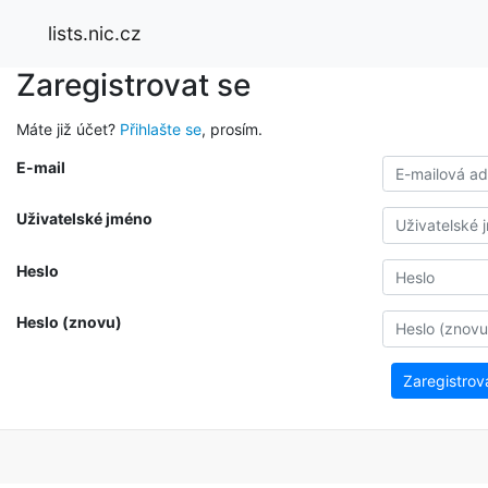
lists.nic.cz
Zaregistrovat se
Máte již účet?
Přihlašte se
, prosím.
E-mail
Uživatelské jméno
Heslo
Heslo (znovu)
Zaregistrov