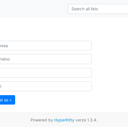
at se »
Powered by
HyperKitty
verze 1.3.4.