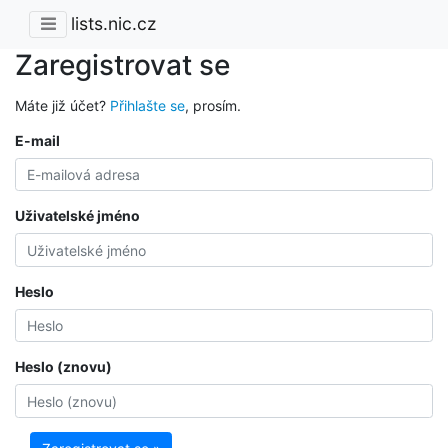
lists.nic.cz
Zaregistrovat se
Máte již účet?
Přihlašte se
, prosím.
E-mail
Uživatelské jméno
Heslo
Heslo (znovu)