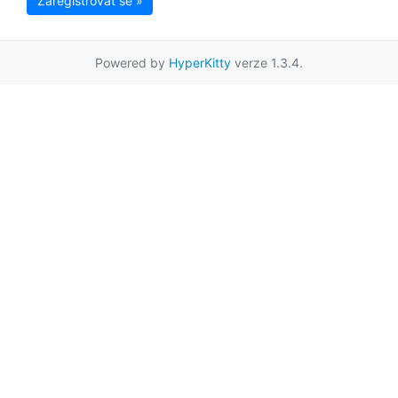
Zaregistrovat se »
Powered by
HyperKitty
verze 1.3.4.