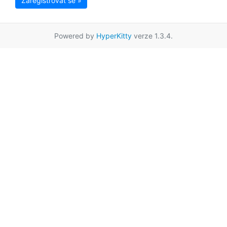
Zaregistrovat se »
Powered by
HyperKitty
verze 1.3.4.