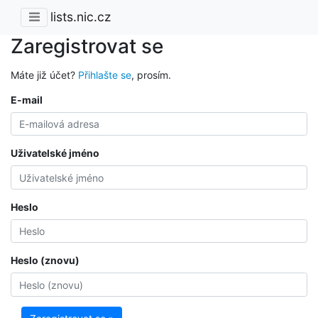
lists.nic.cz
Zaregistrovat se
Máte již účet?
Přihlašte se
, prosím.
E-mail
Uživatelské jméno
Heslo
Heslo (znovu)