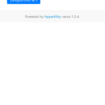
Zaregistrovat se »
Powered by
HyperKitty
verze 1.3.4.