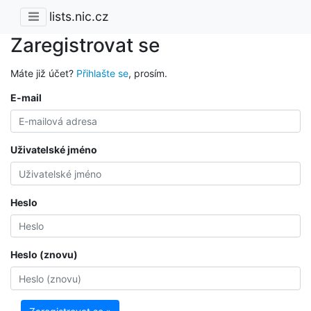
lists.nic.cz
Zaregistrovat se
Máte již účet?
Přihlašte se
, prosím.
E-mail
Uživatelské jméno
Heslo
Heslo (znovu)