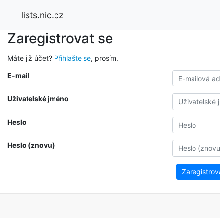
lists.nic.cz
Zaregistrovat se
Máte již účet?
Přihlašte se
, prosím.
E-mail
Uživatelské jméno
Heslo
Heslo (znovu)
Zaregistrov