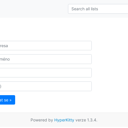
at se »
Powered by
HyperKitty
verze 1.3.4.