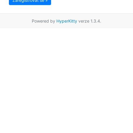
Zaregistrovat se »
Powered by
HyperKitty
verze 1.3.4.