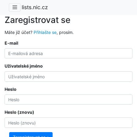
lists.nic.cz
Zaregistrovat se
Máte již účet?
Přihlašte se
, prosím.
E-mail
Uživatelské jméno
Heslo
Heslo (znovu)