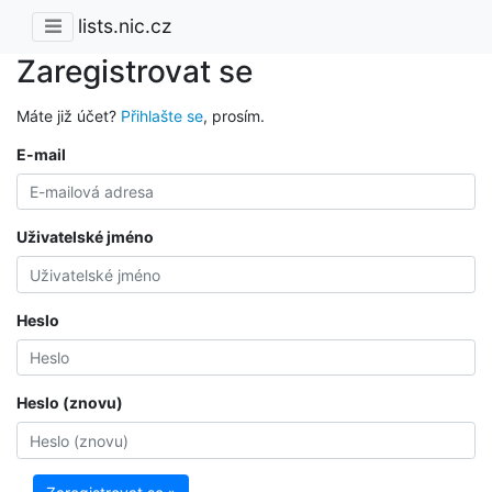
lists.nic.cz
Zaregistrovat se
Máte již účet?
Přihlašte se
, prosím.
E-mail
Uživatelské jméno
Heslo
Heslo (znovu)