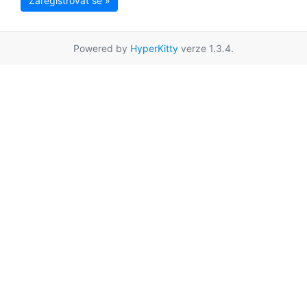
Zaregistrovat se »
Powered by
HyperKitty
verze 1.3.4.