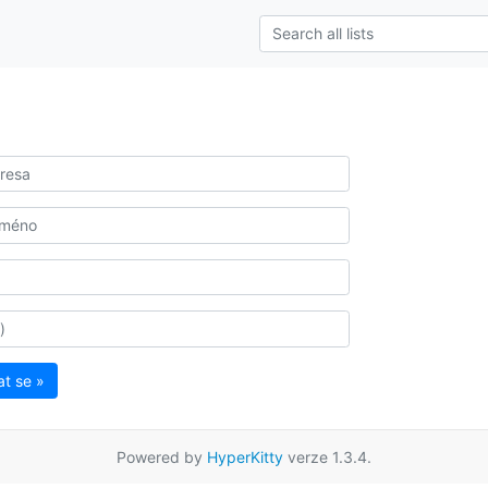
at se »
Powered by
HyperKitty
verze 1.3.4.