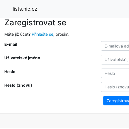
lists.nic.cz
Zaregistrovat se
Máte již účet?
Přihlašte se
, prosím.
E-mail
Uživatelské jméno
Heslo
Heslo (znovu)
Zaregistrov